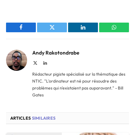
Facebook
Twitter
LinkedIn
WhatsAp
Andy Rakotondrabe
X
LinkedIn
(Twitter)
Rédacteur pigiste spécialisé sur la thématique des
NTIC. "L'ordinateur est né pour résoudre des
problèmes qui n'existaient pas auparavant." - Bill
Gates
ARTICLES
SIMILAIRES