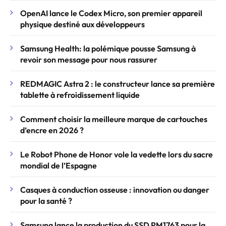
OpenAI lance le Codex Micro, son premier appareil
physique destiné aux développeurs
Samsung Health: la polémique pousse Samsung à
revoir son message pour nous rassurer
REDMAGIC Astra 2 : le constructeur lance sa première
tablette à refroidissement liquide
Comment choisir la meilleure marque de cartouches
d’encre en 2026 ?
Le Robot Phone de Honor vole la vedette lors du sacre
mondial de l’Espagne
Casques à conduction osseuse : innovation ou danger
pour la santé ?
Samsung lance la production du SSD PM1763 pour la