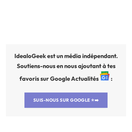
IdealoGeek est un média indépendant.
Soutiens-nous en nous ajoutant à tes
favoris sur Google Actualités
:
SUIS-NOUS SUR GOOGLE
⭐➡️