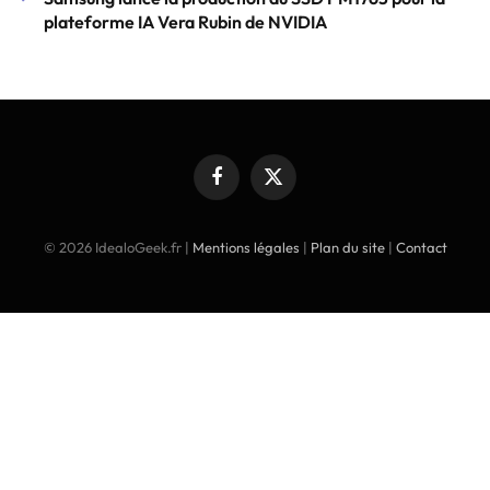
plateforme IA Vera Rubin de NVIDIA
Facebook
X
(Twitter)
© 2026 IdealoGeek.fr |
Mentions légales
|
Plan du site
|
Contact