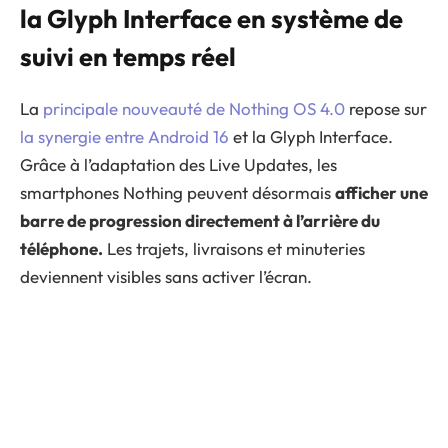
la Glyph Interface en système de
suivi en temps réel
La
principale nouveauté de Nothing OS 4.0
repose sur
la synergie entre Android 16
et la Glyph Interface.
Grâce à l’adaptation des Live Updates, les
smartphones Nothing peuvent désormais
afficher une
barre de progression directement à l’arrière du
téléphone.
Les trajets, livraisons et minuteries
deviennent visibles sans activer l’écran.