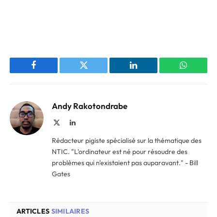
Facebook
Twitter
LinkedIn
WhatsAp
Andy Rakotondrabe
X
LinkedIn
(Twitter)
Rédacteur pigiste spécialisé sur la thématique des
NTIC. "L'ordinateur est né pour résoudre des
problèmes qui n'existaient pas auparavant." - Bill
Gates
ARTICLES
SIMILAIRES