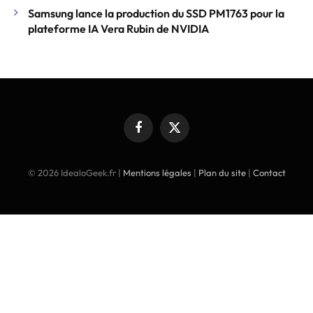
Samsung lance la production du SSD PM1763 pour la
plateforme IA Vera Rubin de NVIDIA
Facebook
X
(Twitter)
© 2026 IdealoGeek.fr |
Mentions légales
|
Plan du site
|
Contact