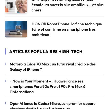
écouteurs ouverts plus ambitieux… et plus
chers
HONOR Robot Phone: la fiche technique
fuite et confirme un smartphone très
ambitieux
ARTICLES POPULAIRES HIGH-TECH
Motorola Edge 70 Max : un futur rival crédible des
Galaxy et iPhone ?
« Now is Your Moment » : Huawei lance ses
smartphones Pura 90s Pro et 90s Pro Max à
l’international
OpenAI lance le Codex Micro, son premier appareil
physique destiné aux développeurs