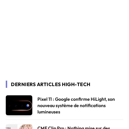
DERNIERS ARTICLES HIGH-TECH
Pixel 11 : Google confirme HiLight, son
nouveau système de notifications
lumineuses
CMF Clip Pro : Nothing mise sur des