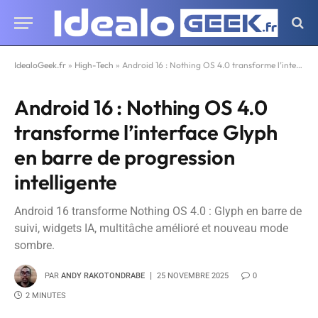
IdealoGeek.fr
»
High-Tech
»
Android 16 : Nothing OS 4.0 transforme l’interface Glyph en barre de progression intelligente
Android 16 : Nothing OS 4.0
transforme l’interface Glyph
en barre de progression
intelligente
Android 16 transforme Nothing OS 4.0 : Glyph en barre de
suivi, widgets IA, multitâche amélioré et nouveau mode
sombre.
PAR
ANDY RAKOTONDRABE
25 NOVEMBRE 2025
0
2 MINUTES