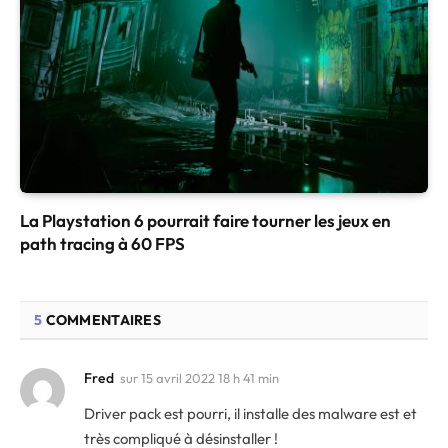
La Playstation 6 pourrait faire tourner les jeux en
path tracing à 60 FPS
5
COMMENTAIRES
Fred
sur
15 avril 2022 18 h 41 min
Driver pack est pourri, il installe des malware est et
très compliqué à désinstaller !