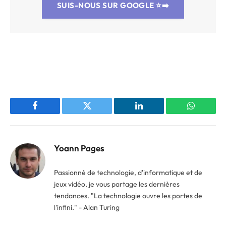
SUIS-NOUS SUR GOOGLE
⭐➡️
Facebook
Twitter
LinkedIn
WhatsAp
Yoann Pages
Passionné de technologie, d'informatique et de
jeux vidéo, je vous partage les dernières
tendances. "La technologie ouvre les portes de
l'infini." - Alan Turing