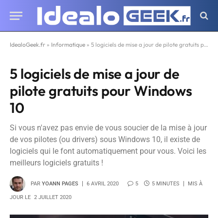
IdealoGeek.fr
»
Informatique
»
5 logiciels de mise a jour de pilote gratuits pour Windows 10
5 logiciels de mise a jour de
pilote gratuits pour Windows
10
Si vous n'avez pas envie de vous soucier de la mise à jour
de vos pilotes (ou drivers) sous Windows 10, il existe de
logiciels qui le font automatiquement pour vous. Voici les
meilleurs logiciels gratuits !
PAR
YOANN PAGES
6 AVRIL 2020
5
5 MINUTES
MIS À
JOUR LE
2 JUILLET 2020