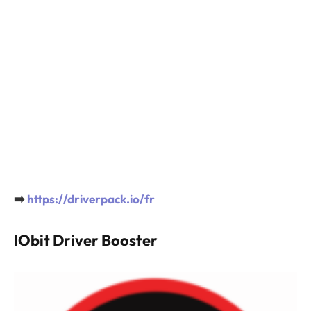
➡️
https://driverpack.io/fr
IObit Driver Booster