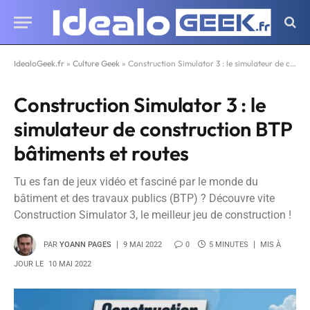
IdealoGeek.fr
»
Culture Geek
»
Construction Simulator 3 : le simulateur de construction BTP bâtiments et routes
Construction Simulator 3 : le
simulateur de construction BTP
bâtiments et routes
Tu es fan de jeux vidéo et fasciné par le monde du
bâtiment et des travaux publics (BTP) ? Découvre vite
Construction Simulator 3, le meilleur jeu de construction !
PAR
YOANN PAGES
9 MAI 2022
0
5 MINUTES
MIS À
JOUR LE
10 MAI 2022