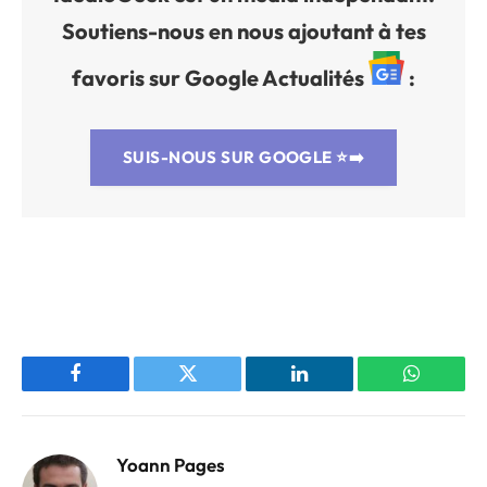
Soutiens-nous en nous ajoutant à tes
favoris sur Google Actualités
:
SUIS-NOUS SUR GOOGLE
⭐➡️
Facebook
Twitter
LinkedIn
WhatsAp
Yoann Pages