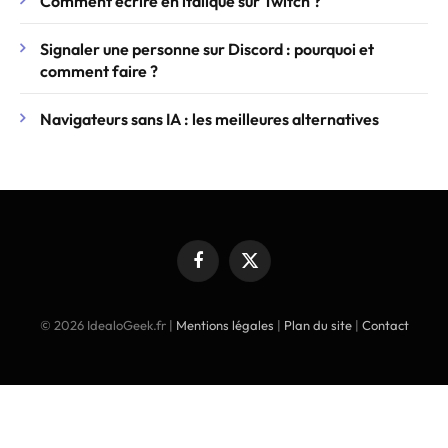
Comment écrire en italique sur Twitch ?
Signaler une personne sur Discord : pourquoi et
comment faire ?
Navigateurs sans IA : les meilleures alternatives
Facebook
X
(Twitter)
© 2026 IdealoGeek.fr |
Mentions légales
|
Plan du site
|
Contact