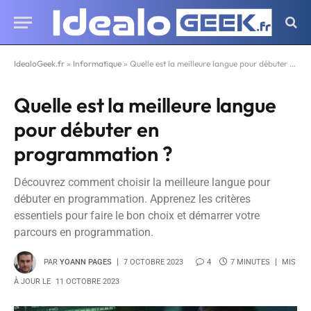
IdealoGeek.fr
»
Informatique
»
Quelle est la meilleure langue pour débuter en programmation ?
Quelle est la meilleure langue
pour débuter en
programmation ?
Découvrez comment choisir la meilleure langue pour
débuter en programmation. Apprenez les critères
essentiels pour faire le bon choix et démarrer votre
parcours en programmation.
PAR
YOANN PAGES
7 OCTOBRE 2023
4
7 MINUTES
MIS
À JOUR LE
11 OCTOBRE 2023