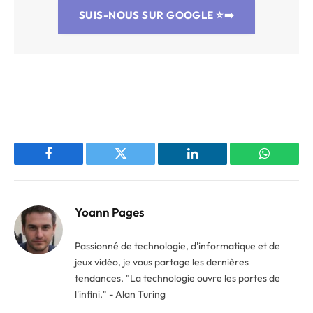
SUIS-NOUS SUR GOOGLE
⭐➡️
Facebook
Twitter
LinkedIn
WhatsAp
Yoann Pages
Passionné de technologie, d'informatique et de
jeux vidéo, je vous partage les dernières
tendances. "La technologie ouvre les portes de
l'infini." - Alan Turing