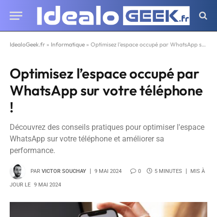
IdealoGeek.fr
»
Informatique
»
Optimisez l’espace occupé par WhatsApp sur votre téléphone !
Optimisez l’espace occupé par
WhatsApp sur votre téléphone
!
Découvrez des conseils pratiques pour optimiser l'espace
WhatsApp sur votre téléphone et améliorer sa
performance.
PAR
VICTOR SOUCHAY
9 MAI 2024
0
5 MINUTES
MIS À
JOUR LE
9 MAI 2024