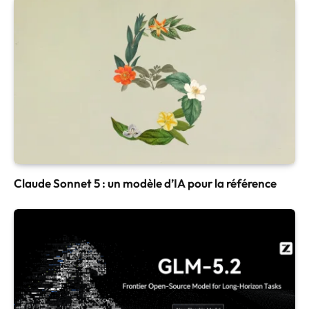
Claude Sonnet 5 : un modèle d’IA pour la référence