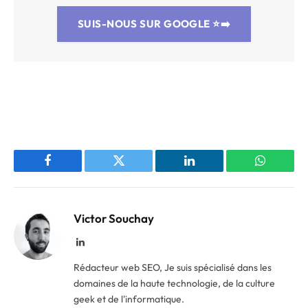
SUIS-NOUS SUR GOOGLE
⭐➡️
Facebook
Twitter
LinkedIn
WhatsAp
Victor Souchay
LinkedIn
Rédacteur web SEO, Je suis spécialisé dans les
domaines de la haute technologie, de la culture
geek et de l'informatique.