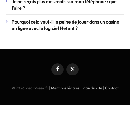
Je ne reçois plus mes mails sur mon téléphone : que
faire ?
Pourquoi cela vaut-il la peine de jouer dans un casino
en ligne avec le logiciel Netent ?
Facebook
X
(Twitter)
© 2026 IdealoGeek.fr |
Mentions légales
|
Plan du site
|
Contact