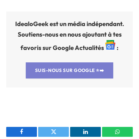
IdealoGeek est un média indépendant.
Soutiens-nous en nous ajoutant à tes
favoris sur Google Actualités
:
SUIS-NOUS SUR GOOGLE
⭐➡️
Facebook
Twitter
LinkedIn
WhatsAp