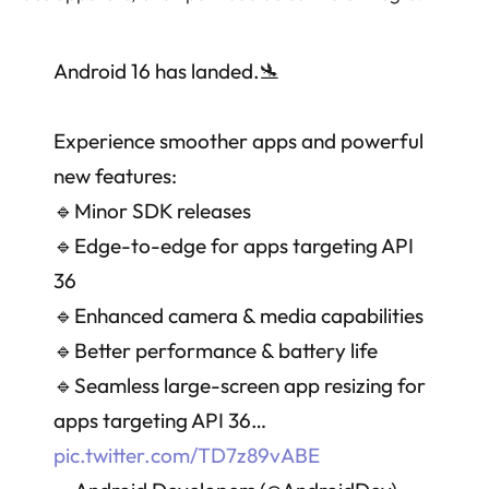
Android 16 has landed.🛬
Experience smoother apps and powerful
new features:
🔹Minor SDK releases
🔹Edge-to-edge for apps targeting API
36
🔹Enhanced camera & media capabilities
🔹Better performance & battery life
🔹Seamless large-screen app resizing for
apps targeting API 36…
pic.twitter.com/TD7z89vABE