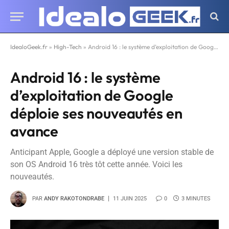
IdealoGeek.fr
»
High-Tech
»
Android 16 : le système d’exploitation de Google déploie ses nouveautés en avance
Android 16 : le système
d’exploitation de Google
déploie ses nouveautés en
avance
Anticipant Apple, Google a déployé une version stable de
son OS Android 16 très tôt cette année. Voici les
nouveautés.
PAR
ANDY RAKOTONDRABE
11 JUIN 2025
0
3 MINUTES