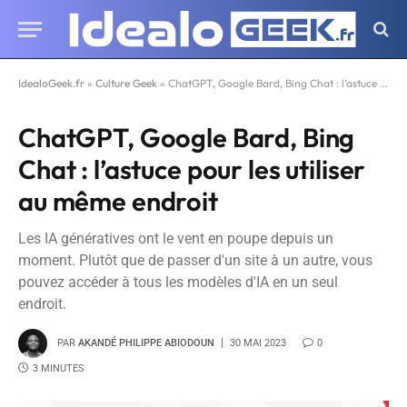
IdealoGeek.fr
»
Culture Geek
»
ChatGPT, Google Bard, Bing Chat : l’astuce pour les utiliser au même endroit
ChatGPT, Google Bard, Bing
Chat : l’astuce pour les utiliser
au même endroit
Les IA génératives ont le vent en poupe depuis un
moment. Plutôt que de passer d'un site à un autre, vous
pouvez accéder à tous les modèles d'IA en un seul
endroit.
PAR
AKANDÉ PHILIPPE ABIODOUN
30 MAI 2023
0
3 MINUTES