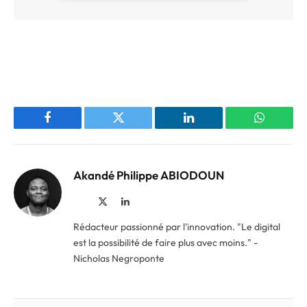
Facebook
Twitter
LinkedIn
WhatsAp
Akandé Philippe ABIODOUN
Site
X
LinkedIn
web
(Twitter)
Rédacteur passionné par l'innovation. "Le digital
est la possibilité de faire plus avec moins." -
Nicholas Negroponte