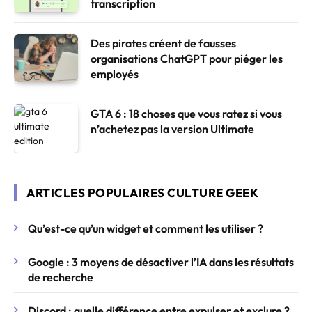
transcription
Des pirates créent de fausses
organisations ChatGPT pour piéger les
employés
GTA 6 : 18 choses que vous ratez si vous
n’achetez pas la version Ultimate
ARTICLES POPULAIRES CULTURE GEEK
Qu’est-ce qu’un widget et comment les utiliser ?
Google : 3 moyens de désactiver l’IA dans les résultats
de recherche
Discord : quelle différence entre expulser et exclure ?