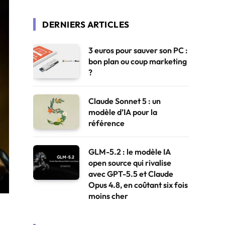
DERNIERS ARTICLES
3 euros pour sauver son PC :
bon plan ou coup marketing
?
Claude Sonnet 5 : un
modèle d’IA pour la
référence
GLM-5.2 : le modèle IA
open source qui rivalise
avec GPT-5.5 et Claude
Opus 4.8, en coûtant six fois
moins cher