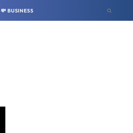
💸 BUSINESS