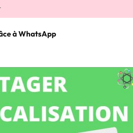
.
râce à WhatsApp