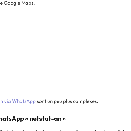
rte Google Maps.
u’un via WhatsApp
sont un peu plus complexes.
hatsApp « netstat-an »