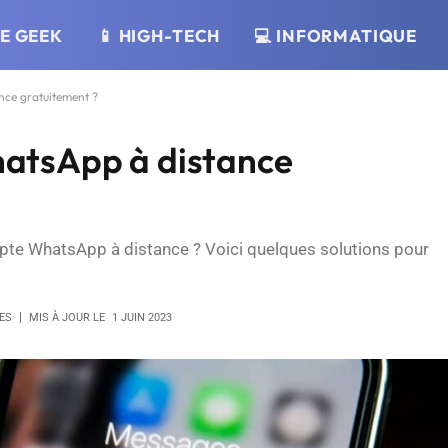
RE GEEK
📱 HIGH-TECH
💻 INFORMATIQUE
ce gratuitement ?
atsApp à distance
te WhatsApp à distance ? Voici quelques solutions pour
ES
MIS À JOUR LE
1 JUIN 2023