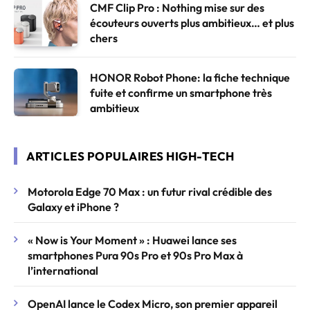
CMF Clip Pro : Nothing mise sur des
écouteurs ouverts plus ambitieux… et plus
chers
HONOR Robot Phone: la fiche technique
fuite et confirme un smartphone très
ambitieux
ARTICLES POPULAIRES HIGH-TECH
Motorola Edge 70 Max : un futur rival crédible des
Galaxy et iPhone ?
« Now is Your Moment » : Huawei lance ses
smartphones Pura 90s Pro et 90s Pro Max à
l’international
OpenAI lance le Codex Micro, son premier appareil