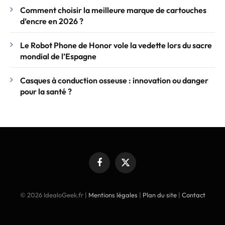
Comment choisir la meilleure marque de cartouches
d’encre en 2026 ?
Le Robot Phone de Honor vole la vedette lors du sacre
mondial de l’Espagne
Casques à conduction osseuse : innovation ou danger
pour la santé ?
Facebook
X
(Twitter)
© 2026 IdealoGeek.fr |
Mentions légales
|
Plan du site
|
Contact