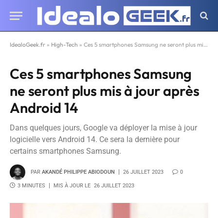
IdealoGeek.fr
»
High-Tech
»
Ces 5 smartphones Samsung ne seront plus mis à jour après Android 14
Ces 5 smartphones Samsung
ne seront plus mis à jour après
Android 14
Dans quelques jours, Google va déployer la mise à jour
logicielle vers Android 14. Ce sera la dernière pour
certains smartphones Samsung.
PAR
AKANDÉ PHILIPPE ABIODOUN
26 JUILLET 2023
0
3 MINUTES
MIS À JOUR LE
26 JUILLET 2023